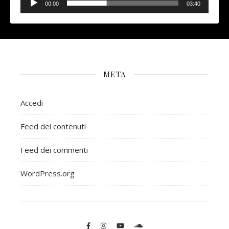
Player
00:00
03:40
META
Accedi
Feed dei contenuti
Feed dei commenti
WordPress.org