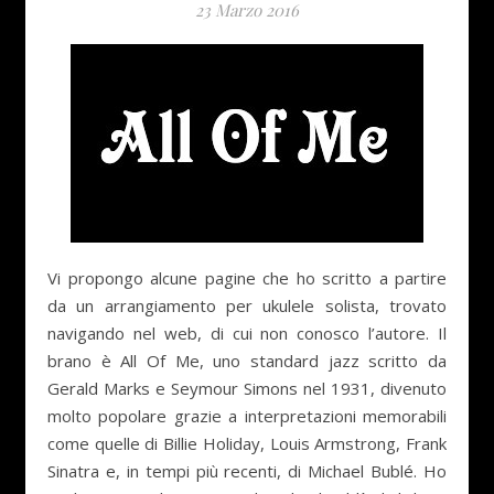
23 Marzo 2016
Vi propongo alcune pagine che ho scritto a partire
da un arrangiamento per ukulele solista, trovato
navigando nel web, di cui non conosco l’autore. Il
brano è All Of Me, uno standard jazz scritto da
Gerald Marks e Seymour Simons nel 1931, divenuto
molto popolare grazie a interpretazioni memorabili
come quelle di Billie Holiday, Louis Armstrong, Frank
Sinatra e, in tempi più recenti, di Michael Bublé. Ho