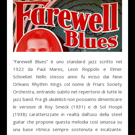
“Farewell Blues” è uno standard jazz scritto nel
1922 da Paul Mares, Leon Roppolo e Elmer
Schoebel. Nello stesso anno fu inciso dai New
Orleans Rhythm Kings col nome di Friars Society
Orchestra, entrando subito nel repertorio di tutte le
jazz band. Fra gli ukulelisti non possiamo dimenticare
le versioni di Roy Smeck (1931) e di Sol Hoopii
(1938) caratterizzate in realtà dall’uso della steel
guitar che propone questa melodia così sinuosa su
una base ritmica sempre sostenuta e incalzante.