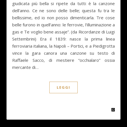
giudicata più bella si ripete da tutti: è la canzone
dell’anno. Ce ne sono delle belle; questa fu tra le
bellissime, ed io non posso dimenticarla. Tre cose
belle furono in quell’anno: le ferrovie, l’illuminazione a
gas e Te voglio bene assaje”. (da Ricordanze di Luigi
Settembrini) Era il 1839: nasce la prima linea
ferroviaria italiana, la Napoli – Portici, e a Piedigrotta
vince la gara canora una canzone su testo di
Raffaele Sacco, di mestiere “occhialaro” ossia
mercante di…
LEGGI