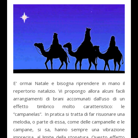
E’ ormai Natale e bisogna riprendere in mano il
repertorio natalizio. Vi propongo allora alcuni facili
arrangiamenti di brani accomunati dall’uso di un
effetto timbrico molto caratteristico: le
“campanelas”. In pratica si tratta di far risuonare una
melodia, o parte di essa, come delle campanelle e le
campane, si sa, hanno sempre una vibrazione
imprecisa, al limite della stonatura. Questo effetto