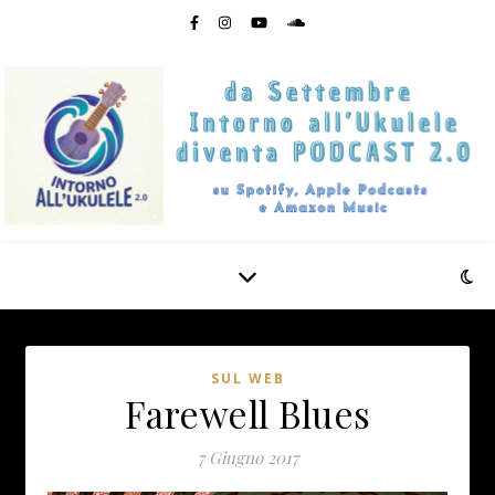
SUL WEB
Farewell Blues
7 Giugno 2017