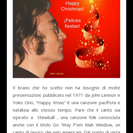
Il brano che ho scelto non ha bisogno di molte
presentazioni: pubblicato nel 1971 da John Lennon e
Yoko Ono, “Happy Xmas” è una canzone pacifista e
natalizia allo stesso tempo. Pare che il canto sia
ispirato a Stewball , una canzone folk conosciuta
anche con il titolo Go ‘Way F’om Mah Window, un
canto di lavoro dei neri americani. Dal punto di vista