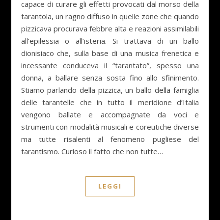
capace di curare gli effetti provocati dal morso della
tarantola, un ragno diffuso in quelle zone che quando
pizzicava procurava febbre alta e reazioni assimilabili
all’epilessia o all’isteria. Si trattava di un ballo
dionisiaco che, sulla base di una musica frenetica e
incessante conduceva il “tarantato”, spesso una
donna, a ballare senza sosta fino allo sfinimento.
Stiamo parlando della pizzica, un ballo della famiglia
delle tarantelle che in tutto il meridione d’Italia
vengono ballate e accompagnate da voci e
strumenti con modalità musicali e coreutiche diverse
ma tutte risalenti al fenomeno pugliese del
tarantismo. Curioso il fatto che non tutte…
LEGGI