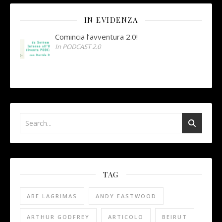
IN EVIDENZA
Comincia l’avventura 2.0!
In PODCAST 2.0
TAG
ABE LAGRIMAS
ANDY EASTWOOD
ARTHUR GODFREY
ARTICOLO
BEIRUT