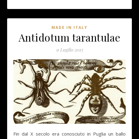
MADE IN ITALY
Antidotum tarantulae
9 Luglio 2015
Fin dal X secolo era conosciuto in Puglia un ballo