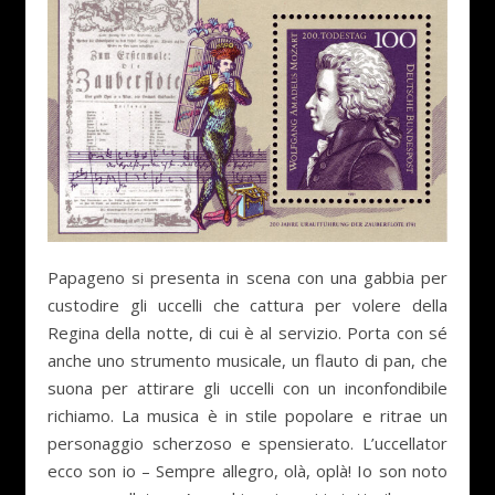
Papageno si presenta in scena con una gabbia per
custodire gli uccelli che cattura per volere della
Regina della notte, di cui è al servizio. Porta con sé
anche uno strumento musicale, un flauto di pan, che
suona per attirare gli uccelli con un inconfondibile
richiamo. La musica è in stile popolare e ritrae un
personaggio scherzoso e spensierato. L’uccellator
ecco son io – Sempre allegro, olà, oplà! Io son noto