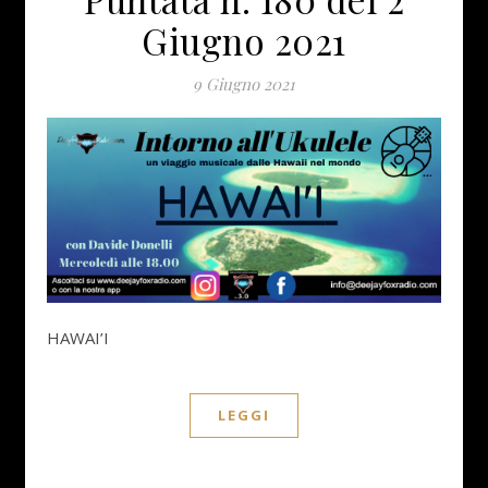
Giugno 2021
9 Giugno 2021
HAWAI’I
LEGGI