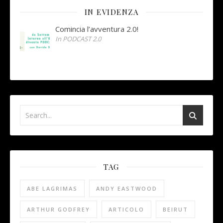
IN EVIDENZA
Comincia l’avventura 2.0!
In PODCAST 2.0
TAG
ABE LAGRIMAS
ANDY EASTWOOD
ARTHUR GODFREY
ARTICOLO
BEIRUT