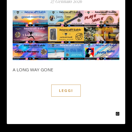
27 Gennaio 2026
A LONG WAY GONE
LEGGI