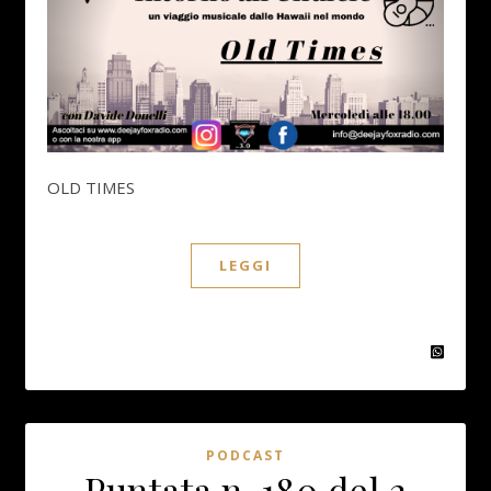
OLD TIMES
LEGGI
PODCAST
Puntata n. 180 del 2