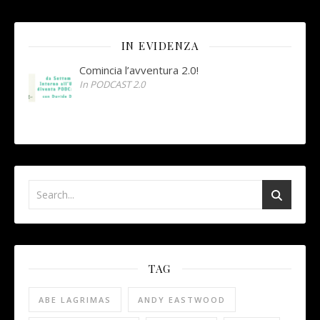
IN EVIDENZA
Comincia l’avventura 2.0!
In PODCAST 2.0
TAG
ABE LAGRIMAS
ANDY EASTWOOD