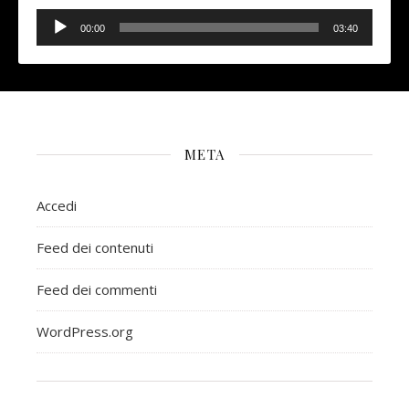
Audio
Player
00:00
03:40
META
Accedi
Feed dei contenuti
Feed dei commenti
WordPress.org