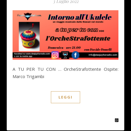
3 Luglio 2022
A TU PER TU CON … OrcheStrafottente Ospite:
Marco Trigambi
LEGGI