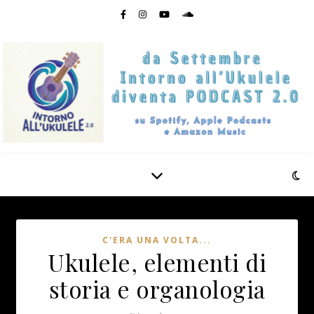
C'ERA UNA VOLTA...
Ukulele, elementi di
storia e organologia