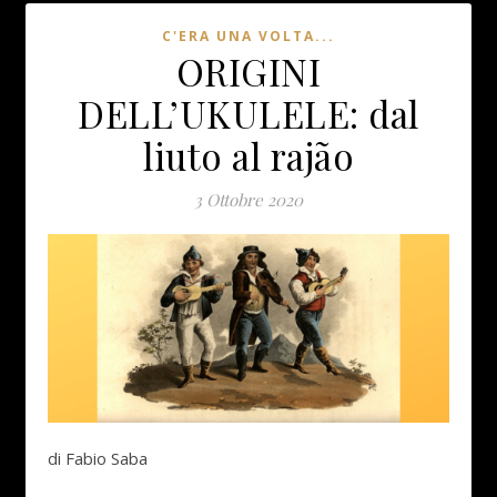
C'ERA UNA VOLTA...
ORIGINI
DELL’UKULELE: dal
liuto al rajão
3 Ottobre 2020
di Fabio Saba