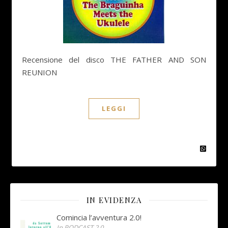
Recensione del disco THE FATHER AND SON
REUNION
LEGGI
IN EVIDENZA
Comincia l’avventura 2.0!
In PODCAST 2.0