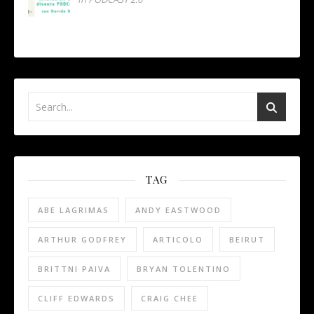
TAG
ABE LAGRIMAS
ANDY EASTWOOD
ARTHUR GODFREY
ARTICOLO
BEIRUT
BRITTNI PAIVA
BRYAN TOLENTINO
CLIFF EDWARDS
CRAIG CHEE