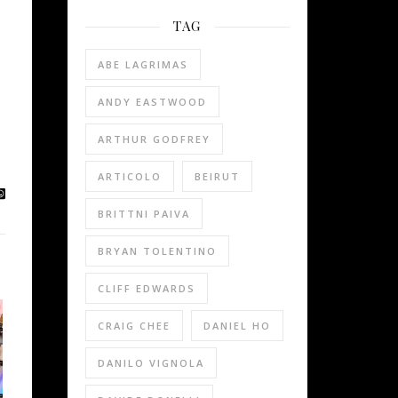
TAG
ABE LAGRIMAS
ANDY EASTWOOD
ARTHUR GODFREY
ARTICOLO
BEIRUT
BRITTNI PAIVA
BRYAN TOLENTINO
CLIFF EDWARDS
CRAIG CHEE
DANIEL HO
DANILO VIGNOLA