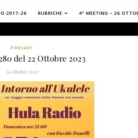
O 2017-26
RUBRICHE
4° MEETING – 26 OTTO
PODCAST
280 del 22 Ottobre 2023
30 Ottobre 2023