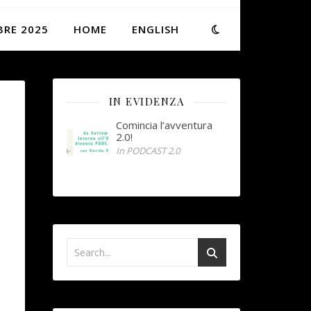
BRE 2025
HOME
ENGLISH
IN EVIDENZA
Comincia l’avventura
2.0!
In PODCAST 2.0