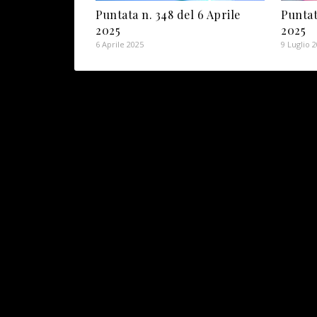
Puntata n. 348 del 6 Aprile
Puntat
2025
2025
6 Aprile 2025
9 Luglio 