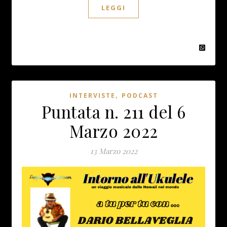
LEGGI
,
INTERVISTE
PODCAST
Puntata n. 211 del 6
Marzo 2022
13 Marzo 2022