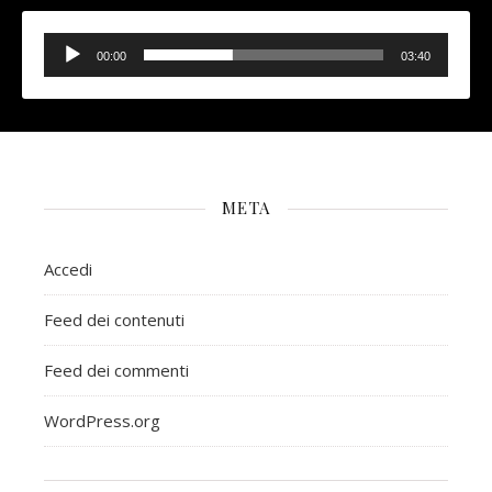
Audio
Player
00:00
03:40
META
Accedi
Feed dei contenuti
Feed dei commenti
WordPress.org