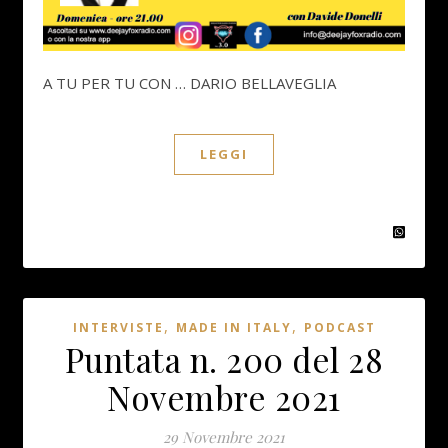
A TU PER TU CON … DARIO BELLAVEGLIA
LEGGI
,
,
INTERVISTE
MADE IN ITALY
PODCAST
Puntata n. 200 del 28
Novembre 2021
29 Novembre 2021