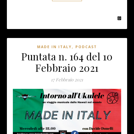
,
MADE IN ITALY
PODCAST
Puntata n. 164 del 10
Febbraio 2021
17 Febbraio 2021