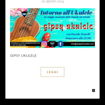
19 Agosto 2024
GIPSY UKULELE
LEGGI