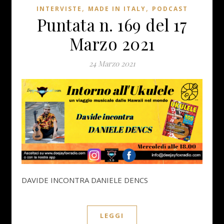
,
,
INTERVISTE
MADE IN ITALY
PODCAST
Puntata n. 169 del 17
Marzo 2021
24 Marzo 2021
DAVIDE INCONTRA DANIELE DENCS
LEGGI