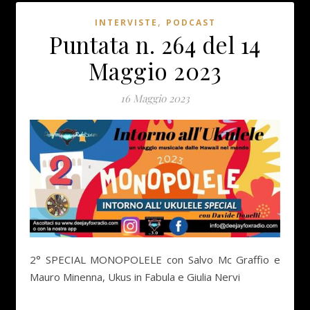
,
INTERVISTE
PODCAST
Puntata n. 264 del 14
Maggio 2023
16 Maggio 2023
2° SPECIAL MONOPOLELE con Salvo Mc Graffio e
Mauro Minenna, Ukus in Fabula e Giulia Nervi