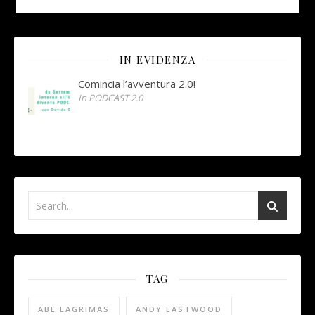
IN EVIDENZA
Comincia l’avventura 2.0!
In PODCAST 2.0
TAG
ABE LAGRIMAS
ANDY EASTWOOD