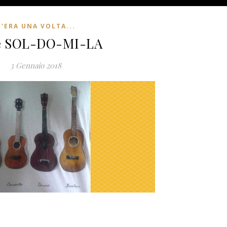
C'ERA UNA VOLTA...
e SOL-DO-MI-LA
3 Gennaio 2018