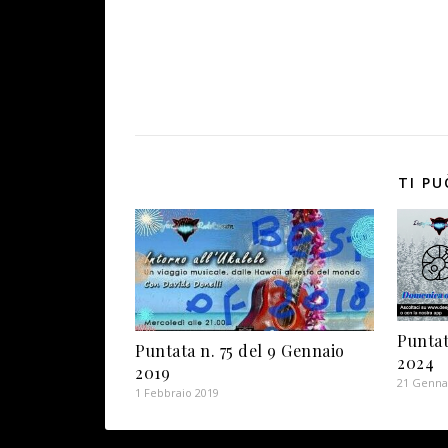
TI PU
Puntat
Puntata n. 75 del 9 Gennaio
2024
2019
21 Genna
1 Febbraio 2019