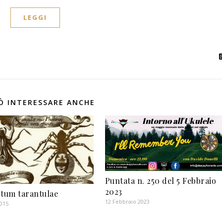
LEGGI
Ò INTERESSARE ANCHE
Puntata n. 250 del 5 Febbraio
2023
tum tarantulae
12 Febbraio 2023
2015