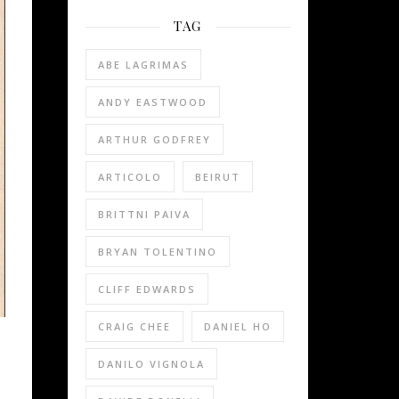
TAG
ABE LAGRIMAS
ANDY EASTWOOD
ARTHUR GODFREY
ARTICOLO
BEIRUT
BRITTNI PAIVA
BRYAN TOLENTINO
CLIFF EDWARDS
CRAIG CHEE
DANIEL HO
DANILO VIGNOLA