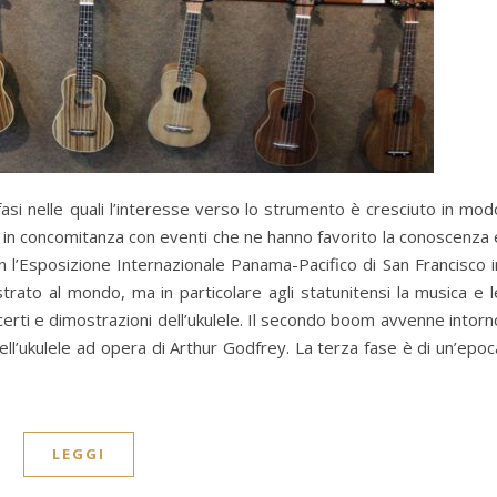
 fasi nelle quali l’interesse verso lo strumento è cresciuto in mod
in concomitanza con eventi che ne hanno favorito la conoscenza 
on l’Esposizione Internazionale Panama-Pacifico di San Francisco i
trato al mondo, ma in particolare agli statunitensi la musica e l
erti e dimostrazioni dell’ukulele. Il secondo boom avvenne intorn
 dell’ukulele ad opera di Arthur Godfrey. La terza fase è di un’epoc
LEGGI