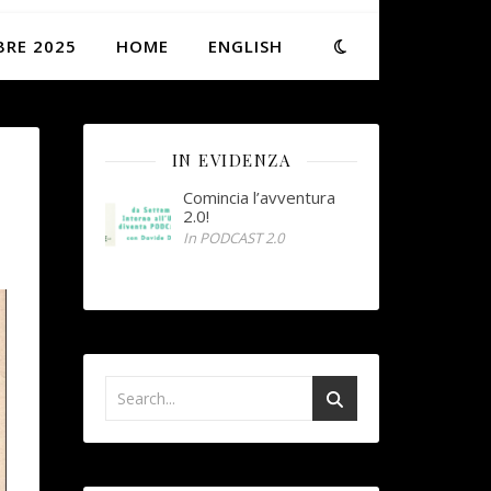
BRE 2025
HOME
ENGLISH
IN EVIDENZA
Comincia l’avventura
2.0!
In PODCAST 2.0