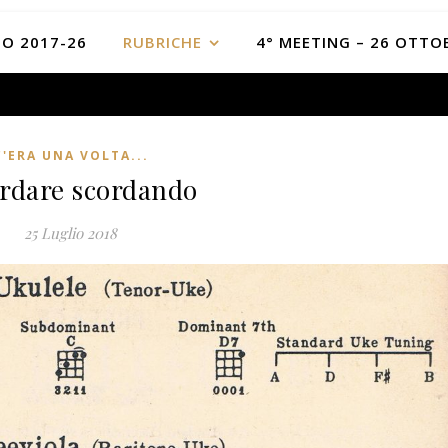
O 2017-26
RUBRICHE
4° MEETING – 26 OTTO
C'ERA UNA VOLTA...
rdare scordando
25 Luglio 2018