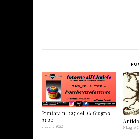
TI PU
Puntata n. 227 del 26 Giugno
2022
Antido
3 Luglio 2022
9 Luglio 