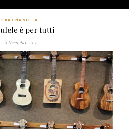
C'ERA UNA VOLTA...
ulele è per tutti
8 Dicembre 2017