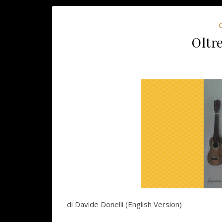
Oltr
di Davide Donelli (English Version)