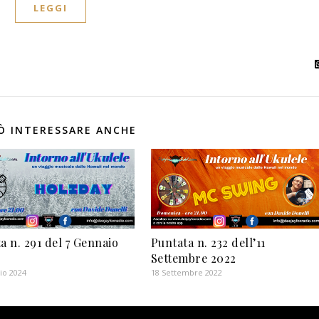
LEGGI
Ò INTERESSARE ANCHE
a n. 291 del 7 Gennaio
Puntata n. 232 dell’11
Settembre 2022
io 2024
18 Settembre 2022