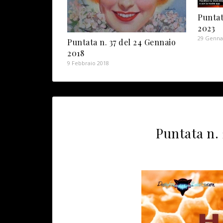
Puntat
2023
29 Genna
Puntata n. 37 del 24 Gennaio
2018
9 Febbraio 2018
Puntata n. 