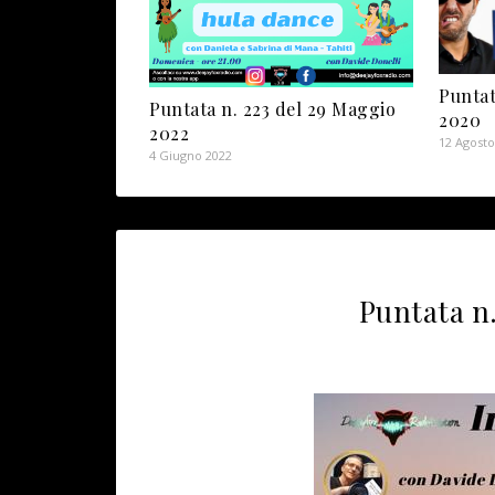
Puntat
Puntata n. 223 del 29 Maggio
2020
2022
12 Agosto
4 Giugno 2022
Puntata n.