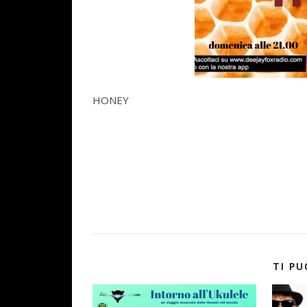
HONEY
TI PU