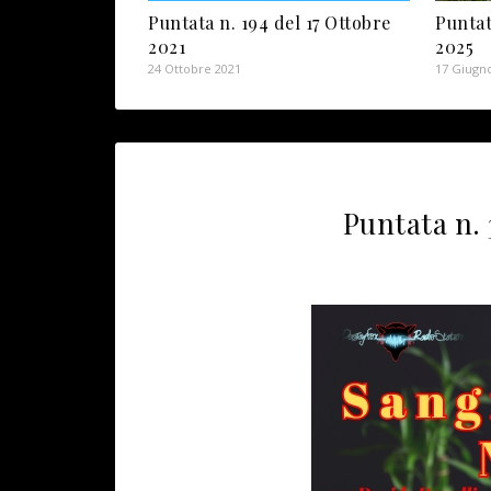
Puntata n. 194 del 17 Ottobre
Puntat
2021
2025
24 Ottobre 2021
17 Giugn
Puntata n. 