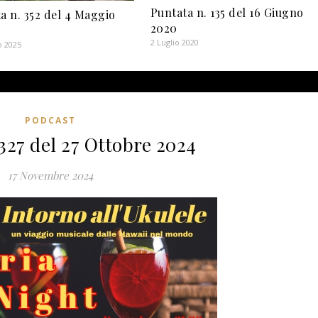
Puntata n. 135 del 16 Giugno
a n. 352 del 4 Maggio
2020
2 Luglio 2020
o 2025
PODCAST
327 del 27 Ottobre 2024
17 Novembre 2024