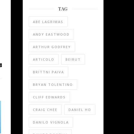
TAG
ABE LAGRIMAS
ANDY EASTWOOD
ARTHUR GODFREY
ARTICOLO
BEIRUT
BRITTNI PAIVA
BRYAN TOLENTINO
CLIFF EDWARDS
CRAIG CHEE
DANIEL HO
DANILO VIGNOLA