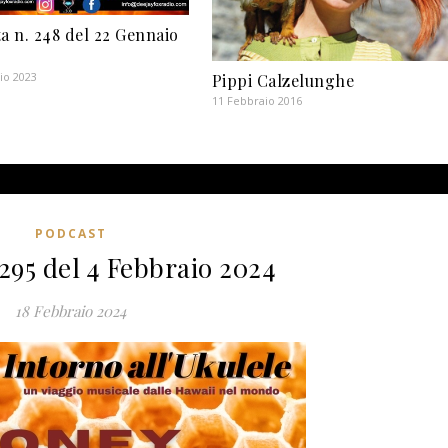
a n. 248 del 22 Gennaio
io 2023
Pippi Calzelunghe
11 Febbraio 2016
PODCAST
295 del 4 Febbraio 2024
18 Febbraio 2024