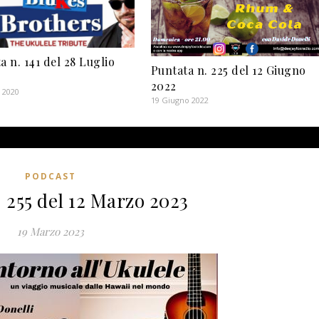
a n. 141 del 28 Luglio
Puntata n. 225 del 12 Giugno
2022
 2020
19 Giugno 2022
PODCAST
 255 del 12 Marzo 2023
19 Marzo 2023