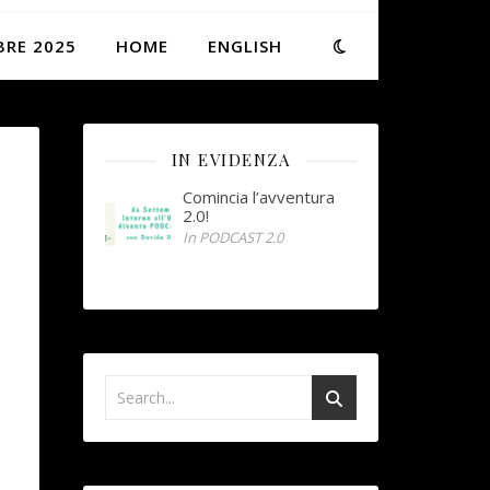
BRE 2025
HOME
ENGLISH
IN EVIDENZA
Comincia l’avventura
2.0!
In PODCAST 2.0