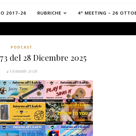
O 2017-26
RUBRICHE
4° MEETING – 26 OTTO
PODCAST
373 del 28 Dicembre 2025
4 Gennaio 2026