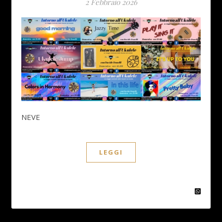
2 Febbraio 2026
NEVE
LEGGI