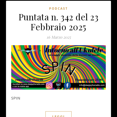
PODCAST
Puntata n. 342 del 23
Febbraio 2025
16 Marzo 2025
SPIN
LEGGI