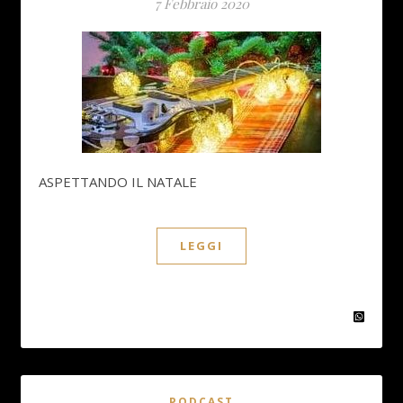
7 Febbraio 2020
ASPETTANDO IL NATALE
LEGGI
PODCAST