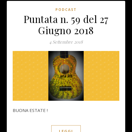
PODCAST
Puntata n. 59 del 27
Giugno 2018
4 Settembre 2018
BUONA ESTATE !
LEGGI