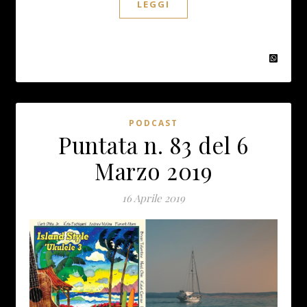
LEGGI
PODCAST
Puntata n. 83 del 6
Marzo 2019
16 Aprile 2019