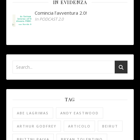
IN EVIDENZA
Comincia l’avventura 2.0!
In PODCAST 2.0
TAG
ABE LAGRIMAS
ANDY EASTWOOD
ARTHUR GODFREY
ARTICOLO
BEIRUT
BRITTNI PAIVA
BRYAN TOLENTINO