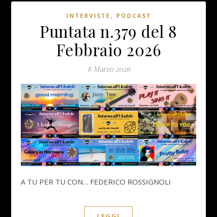
,
INTERVISTE
PODCAST
Puntata n.379 del 8
Febbraio 2026
8 Marzo 2026
A TU PER TU CON… FEDERICO ROSSIGNOLI
LEGGI