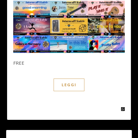
FREE
LEGGI