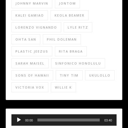
JOHNNY MARVIN
JONTOM
KALEI GAMIAO
KEOLA BEAMER
LORENZO VIGNANDO
LYLE RITZ
OHTA SAN
PHIL DOLEMAN
PLASTIC JEEZUS
RITA BRAGA
SARAH MAISEL
SINFONICO HONOLULU
SONS OF HAWAII
TINY TIM
UKULOLLO
VICTORIA VOX
WILLIE K
Audio
Player
00:00
03:40