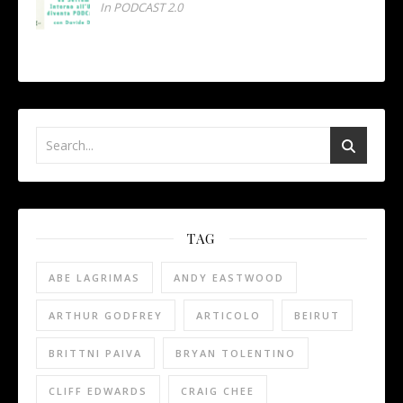
In PODCAST 2.0
TAG
ABE LAGRIMAS
ANDY EASTWOOD
ARTHUR GODFREY
ARTICOLO
BEIRUT
BRITTNI PAIVA
BRYAN TOLENTINO
CLIFF EDWARDS
CRAIG CHEE