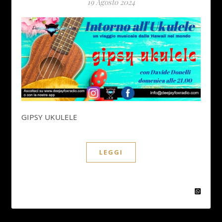
19 Agosto 2024
GIPSY UKULELE
LEGGI