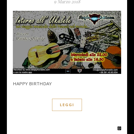
9 Marzo 2018
HAPPY BIRTHDAY
LEGGI