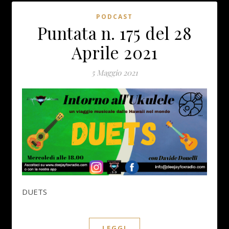
PODCAST
Puntata n. 175 del 28
Aprile 2021
5 Maggio 2021
DUETS
LEGGI