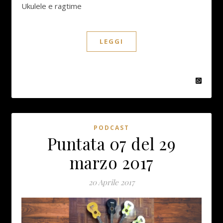
Ukulele e ragtime
LEGGI
PODCAST
Puntata 07 del 29
marzo 2017
20 Aprile 2017