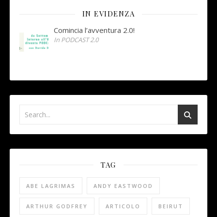
IN EVIDENZA
Comincia l’avventura 2.0!
In PODCAST 2.0
TAG
ABE LAGRIMAS
ANDY EASTWOOD
ARTHUR GODFREY
ARTICOLO
BEIRUT