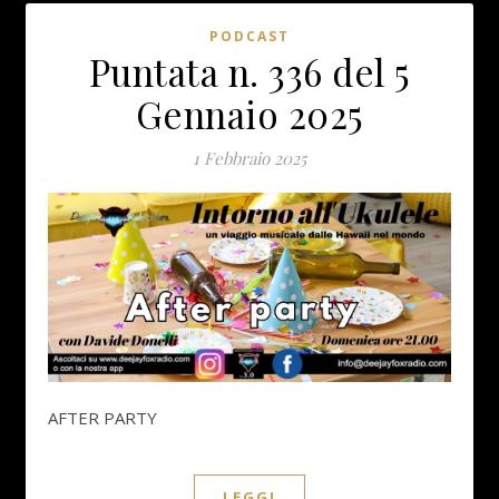
PODCAST
Puntata n. 336 del 5
Gennaio 2025
1 Febbraio 2025
AFTER PARTY
LEGGI