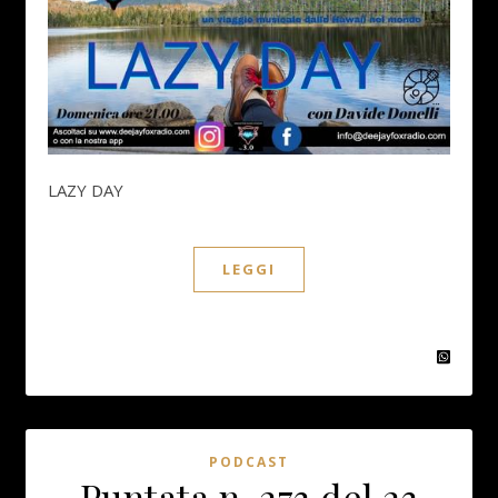
LAZY DAY
LEGGI
PODCAST
Puntata n. 273 del 23