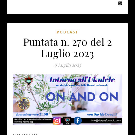
PODCAST
Puntata n. 270 del 2
Luglio 2023
9 Luglio 2023
ON AND ON