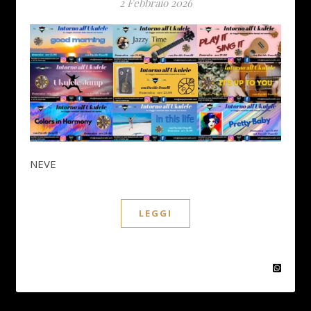
2 Febbraio 2026
NEVE
LEGGI