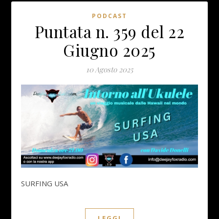
PODCAST
Puntata n. 359 del 22
Giugno 2025
10 Agosto 2025
SURFING USA
LEGGI