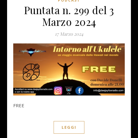
PODCAST
Puntata n. 299 del 3
Marzo 2024
17 Marzo 2024
FREE
LEGGI