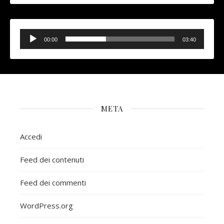
Audio
Player
00:00
03:40
META
Accedi
Feed dei contenuti
Feed dei commenti
WordPress.org