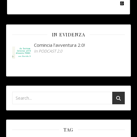
IN EVIDENZA
Comincia l’avventura 2.0!
In PODCAST 2.0
TAG