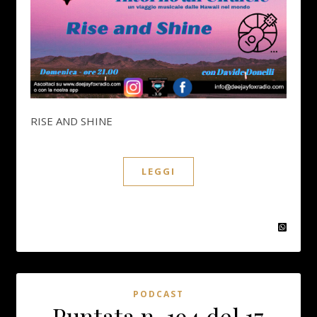
RISE AND SHINE
LEGGI
PODCAST
Puntata n. 194 del 17