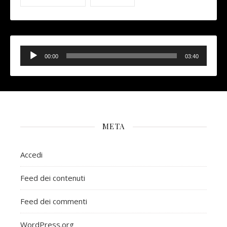
Audio
Player
00:00
03:40
META
Accedi
Feed dei contenuti
Feed dei commenti
WordPress.org