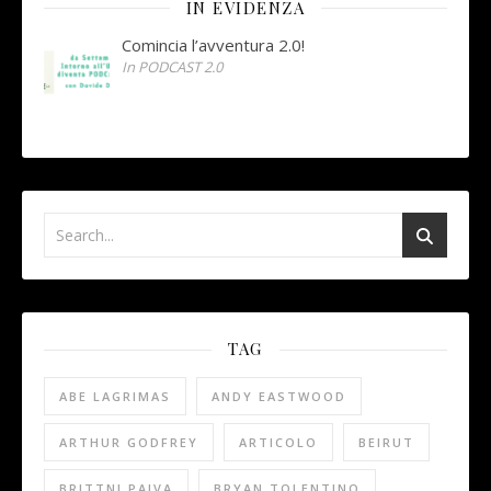
IN EVIDENZA
Comincia l’avventura 2.0!
In PODCAST 2.0
TAG
ABE LAGRIMAS
ANDY EASTWOOD
ARTHUR GODFREY
ARTICOLO
BEIRUT
BRITTNI PAIVA
BRYAN TOLENTINO