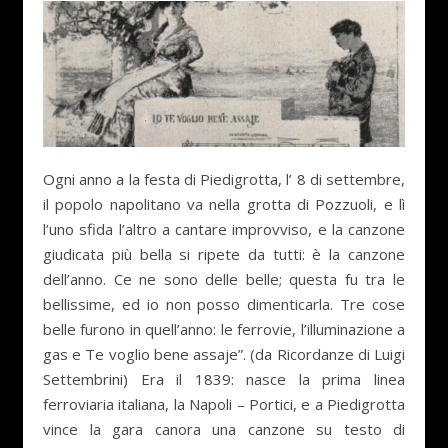
Ogni anno a la festa di Piedigrotta, l’ 8 di settembre,
il popolo napolitano va nella grotta di Pozzuoli, e lì
l’uno sfida l’altro a cantare improvviso, e la canzone
giudicata più bella si ripete da tutti: è la canzone
dell’anno. Ce ne sono delle belle; questa fu tra le
bellissime, ed io non posso dimenticarla. Tre cose
belle furono in quell’anno: le ferrovie, l’illuminazione a
gas e Te voglio bene assaje”. (da Ricordanze di Luigi
Settembrini) Era il 1839: nasce la prima linea
ferroviaria italiana, la Napoli – Portici, e a Piedigrotta
vince la gara canora una canzone su testo di