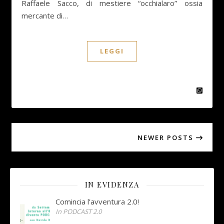
Raffaele Sacco, di mestiere “occhialaro” ossia
mercante di…
LEGGI
NEWER POSTS
IN EVIDENZA
Comincia l’avventura 2.0!
In PODCAST 2.0