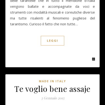
delle tarantelle che in tutto il meridione d’Italia
vengono ballate e accompagnate da voci e
strumenti con modalità musicali e coreutiche diverse
ma tutte risalenti al fenomeno pugliese del
tarantismo. Curioso il fatto che non tutte…
LEGGI
MADE IN ITALY
Te voglio bene assaje
3 Gennaio 2015