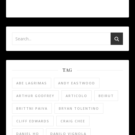
TAG
ABE LAGRIMAS
ANDY EASTWOOD
ARTHUR GODFREY
ARTICOLO
BEIRUT
BRITTNI PAIVA
BRYAN TOLENTINO
CLIFF EDWARDS
CRAIG CHEE
DANIEL HO
DANILO VIGNOLA