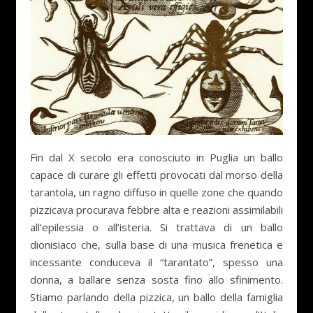
Fin dal X secolo era conosciuto in Puglia un ballo
capace di curare gli effetti provocati dal morso della
tarantola, un ragno diffuso in quelle zone che quando
pizzicava procurava febbre alta e reazioni assimilabili
all’epilessia o all’isteria. Si trattava di un ballo
dionisiaco che, sulla base di una musica frenetica e
incessante conduceva il “tarantato”, spesso una
donna, a ballare senza sosta fino allo sfinimento.
Stiamo parlando della pizzica, un ballo della famiglia