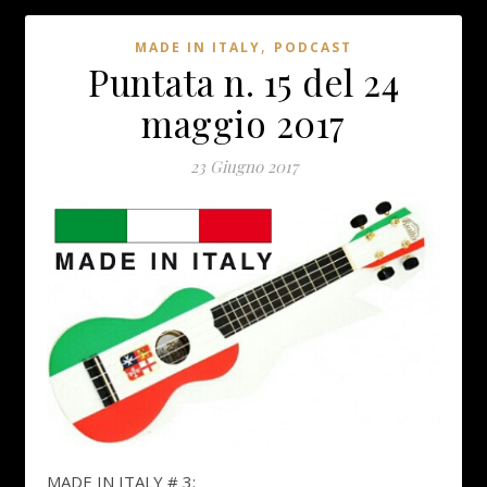
,
MADE IN ITALY
PODCAST
Puntata n. 15 del 24
maggio 2017
23 Giugno 2017
MADE IN ITALY # 3: