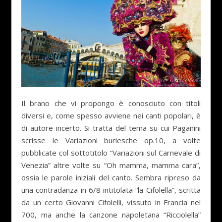
Il brano che vi propongo è conosciuto con titoli
diversi e, come spesso avviene nei canti popolari, è
di autore incerto. Si tratta del tema su cui Paganini
scrisse le Variazioni burlesche op.10, a volte
pubblicate col sottotitolo “Variazioni sul Carnevale di
Venezia” altre volte su “Oh mamma, mamma cara”,
ossia le parole iniziali del canto. Sembra ripreso da
una contradanza in 6/8 intitolata “la Cifolella”, scritta
da un certo Giovanni Cifolelli, vissuto in Francia nel
700, ma anche la canzone napoletana “Ricciolella”