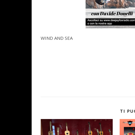
WIND AND SEA
TI PU