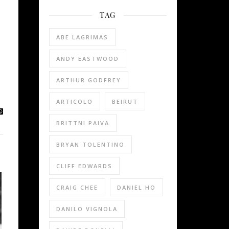
TAG
ABE LAGRIMAS
ANDY EASTWOOD
ARTHUR GODFREY
ARTICOLO
BEIRUT
BRITTNI PAIVA
BRYAN TOLENTINO
CLIFF EDWARDS
CRAIG CHEE
DANIEL HO
DANILO VIGNOLA