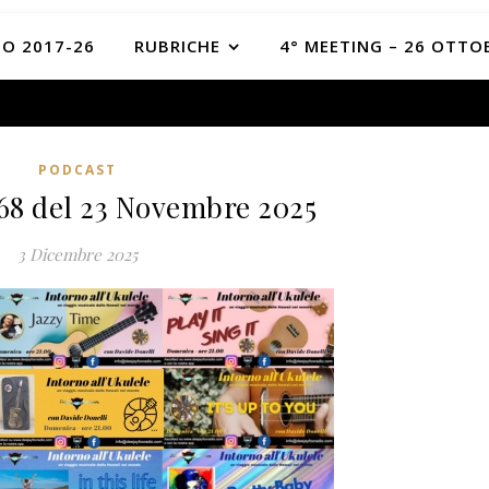
O 2017-26
RUBRICHE
4° MEETING – 26 OTTO
PODCAST
368 del 23 Novembre 2025
3 Dicembre 2025