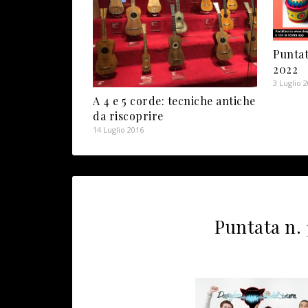
Puntat
2022
3 Luglio 
A 4 e 5 corde: tecniche antiche
da riscoprire
14 Luglio 2016
Puntata n. 