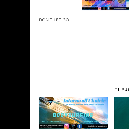
DON’T LET GO
TI PU