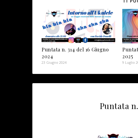
TI PU
Puntata n. 314 del 16 Giugno
Puntat
2024
2025
23 Giugno 2024
9 Luglio 
Puntata n.