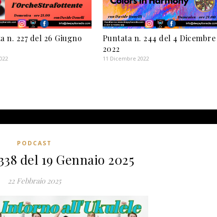
a n. 227 del 26 Giugno
Puntata n. 244 del 4 Dicembre
2022
2022
11 Dicembre 2022
PODCAST
338 del 19 Gennaio 2025
22 Febbraio 2025