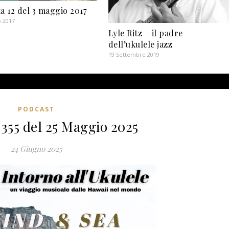
a 12 del 3 maggio 2017
o 2017
Lyle Ritz – il padre
dell’ukulele jazz
19 Settembre 2019
PODCAST
 355 del 25 Maggio 2025
24 Giugno 2025