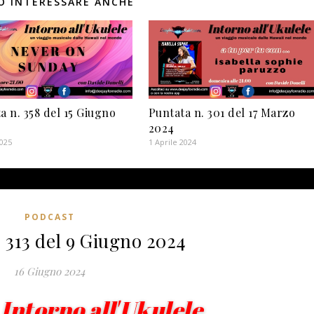
Ò INTERESSARE ANCHE
a n. 358 del 15 Giugno
Puntata n. 301 del 17 Marzo
2024
2025
1 Aprile 2024
PODCAST
 313 del 9 Giugno 2024
16 Giugno 2024