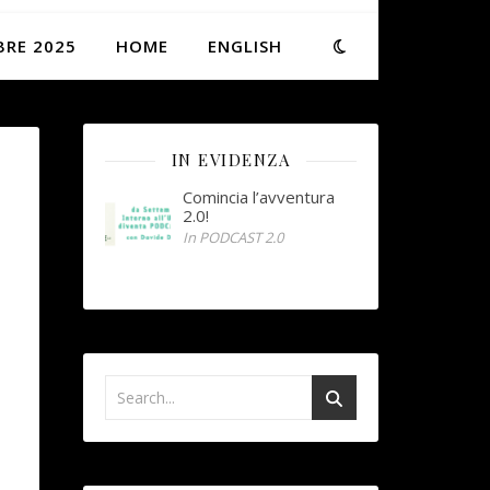
BRE 2025
HOME
ENGLISH
IN EVIDENZA
Comincia l’avventura
2.0!
In PODCAST 2.0