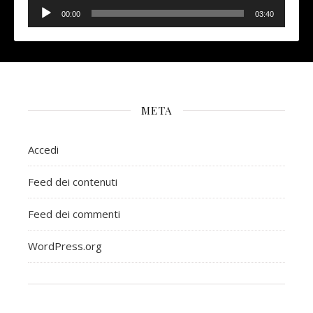
Audio
Player
00:00
03:40
META
Accedi
Feed dei contenuti
Feed dei commenti
WordPress.org