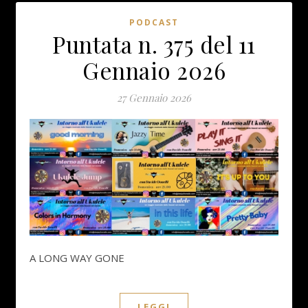
PODCAST
Puntata n. 375 del 11
Gennaio 2026
27 Gennaio 2026
A LONG WAY GONE
LEGGI