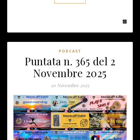
PODCAST
Puntata n. 365 del 2
Novembre 2025
10 Novembre 2025