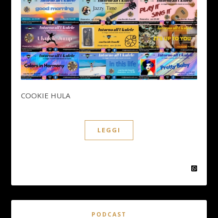
COOKIE HULA
LEGGI
PODCAST