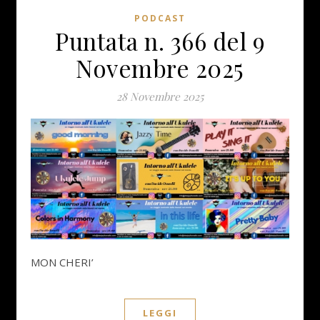
PODCAST
Puntata n. 366 del 9
Novembre 2025
28 Novembre 2025
MON CHERI’
LEGGI