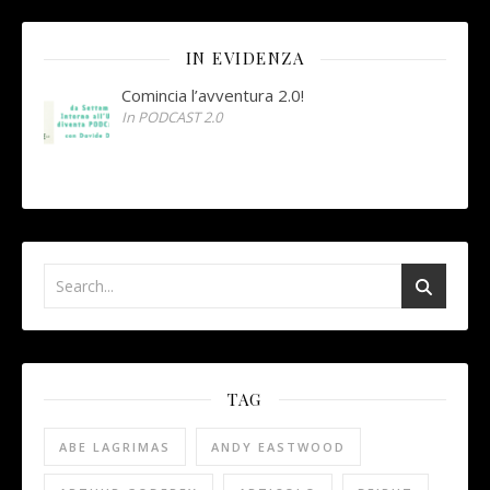
IN EVIDENZA
Comincia l’avventura 2.0!
In PODCAST 2.0
TAG
ABE LAGRIMAS
ANDY EASTWOOD