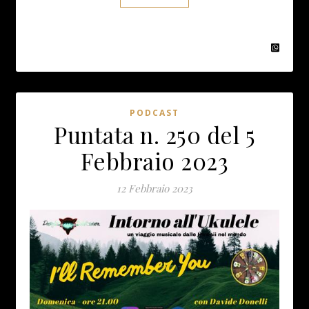
PODCAST
Puntata n. 250 del 5
Febbraio 2023
12 Febbraio 2023