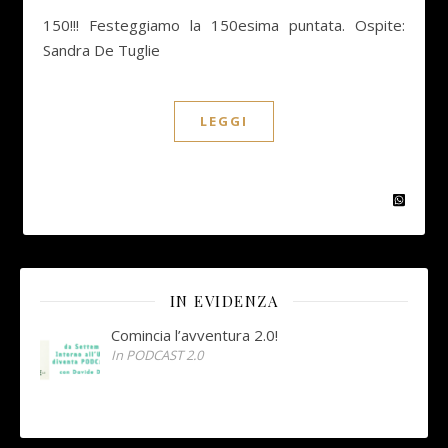
150!!! Festeggiamo la 150esima puntata. Ospite:
Sandra De Tuglie
LEGGI
IN EVIDENZA
Comincia l’avventura 2.0!
In PODCAST 2.0