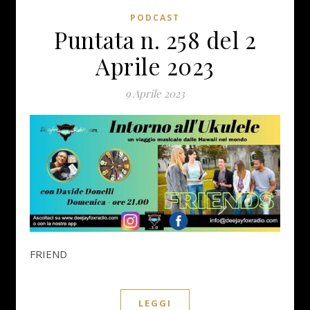
PODCAST
Puntata n. 258 del 2
Aprile 2023
9 Aprile 2023
FRIEND
LEGGI