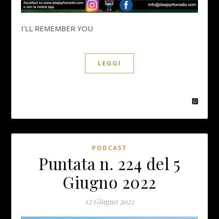
I’LL REMEMBER YOU
LEGGI
PODCAST
Puntata n. 224 del 5
Giugno 2022
12 Giugno 2022