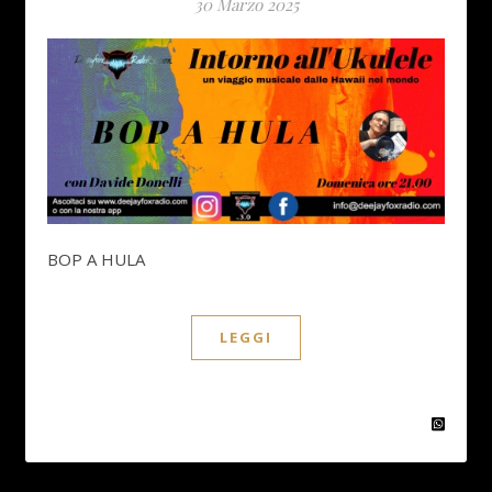
30 Marzo 2025
BOP A HULA
LEGGI