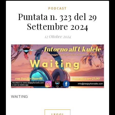
PODCAST
Puntata n. 323 del 29
Settembre 2024
12 Ottobre 2024
WAITING
LEGGI